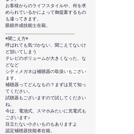
お客様からのライフスタイルや、何を求
められているかによって御提案するもの
も違ってきます。
︎眼鏡作成技能士在籍。
_____________________________
◉聞こえ方◉
呼ばれても気づかない、聞こえてないけ
ど頷いてしまう
テレビのボリュームが大きくなった、な
どなど
シティメガネは補聴器
の取扱いもござい
ます。
補聴器ってどんなもの？まずは見て知っ
てください。
試聴器もございますので試してください
ね。
今は、電池式、スマホみたいに充電式も
ございます♪
目立たない小さいものもありますよ
︎認定補聴器技能者在籍。