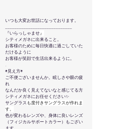
いつも大変お世話になっております。
_____________________________
『いらっしゃませ
』
シティメガネに出来ること。
お客様のために毎日快適に過ごしていた
だけるように
お客様が笑顔で生活出来るように。
.
◉見え方◉
ご不便ございませんか。眩しさや眼の疲
れ
なんだか良く見えてないなと感じてる方
シティメガネにお任せください✨
サングラス
も度付きサングラスが作れま
す。
色が変わるレンズや、身体に良いレンズ
（フィジカルサポートカラー）もござい
ます。