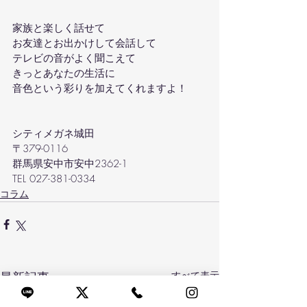
家族と楽しく話せて
お友達とお出かけして会話して
テレビの音がよく聞こえて
きっとあなたの生活に
音色という彩りを加えてくれますよ！
シティメガネ城田
〒379-0116
群馬県安中市安中2362-1
TEL 027-381-0334
コラム
最新記事
すべて表示