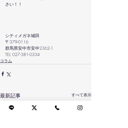
さい！！
シティメガネ城田
〒379-0116
群馬県安中市安中2362-1
TEL 027-381-0334
コラム
最新記事
すべて表示