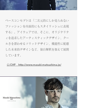
ベースコンセプトは「二次元的にしか見られない
ファッションを内面的にもスタイリッシュに表現
する」。アイウェアでは、そこに、オリジナリテ
ィを追求したアーティスティックデザイン、クー
ルさを漂わせるソリッドデザイン、機能性に配慮
した未来的デザインなど、独自解釈を加えて展開
しています。
​公式HP http://www.masaki-matsushima.jp/