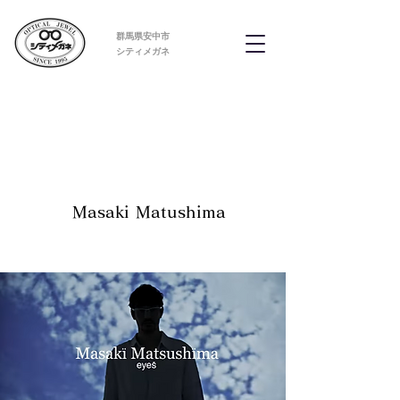
群馬県安中市
​シティメガネ
​Masaki Matushima