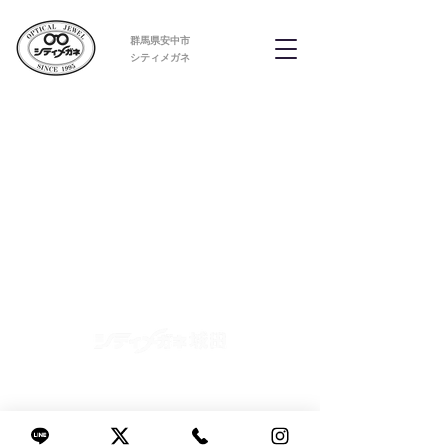
群馬県安中市
​シティメガネ
〒379-0116
群馬県安中市安中2362-1
027-381-0334