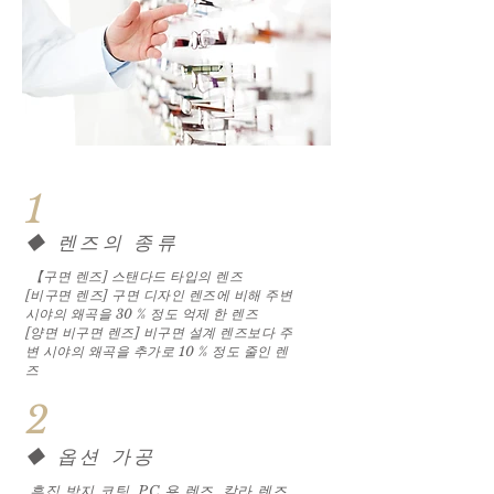
1
◆ 렌즈의 종류
【구면 렌즈] 스탠다드 타입의 렌즈
[비구면 렌즈] 구면 디자인 렌즈에 비해 주변
시야의 왜곡을 30 % 정도 억제 한 렌즈
[양면 비구면 렌즈] 비구면 설계 렌즈보다 주
변 시야의 왜곡을 추가로 10 % 정도 줄인 렌
즈
2
◆ 옵션 가공
흠집 방지 코팅, PC 용 렌즈, 칼라 렌즈