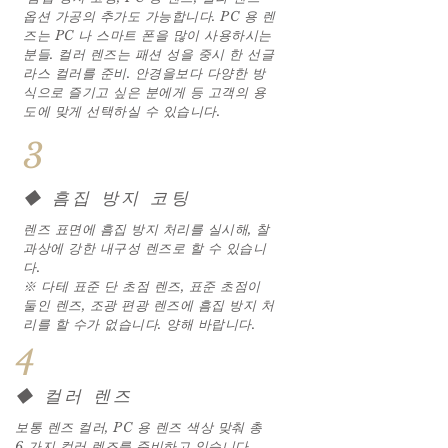
옵션 가공의 추가도 가능합니다. PC 용 렌
즈는 PC 나 스마트 폰을 많이 사용하시는
분들. 컬러 렌즈는 패션 성을 중시 한 선글
라스 컬러를 준비. 안경을보다 다양한 방
식으로 즐기고 싶은 분에게 등 고객의 용
도에 맞게 선택하실 수 있습니다.
3
◆ 흠집 방지 코팅
렌즈 표면에 흠집 방지 처리를 실시해, 찰
과상에 강한 내구성 렌즈로 할 수 있습니
다.
※ 다테 표준 단 초점 렌즈, 표준 초점이
둘인 렌즈, 조광 편광 렌즈에 흠집 방지 처
리를 할 수가 없습니다. 양해 바랍니다.
4
◆ 컬러 렌즈
보통 렌즈 컬러, PC 용 렌즈 색상 맞춰 총
6 가지 컬러 렌즈를 준비하고 있습니다.