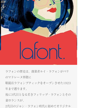
ラフォンの歴史は、創業者ルイ・ラフォンがパリ
のマドレーヌ界隈に
眼鏡店ラフォンブティックをオープンさせた1923
年まで遡ります。
後に3代目となる若きフィリップ・ラフォンとその
妻ロランスが、
2代目のジャン・ラフォン時代に初めてオリジナル