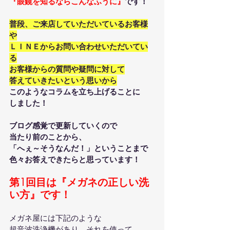
『眼鏡を知るならこんなふうに』
です！
普段、ご来店していただいているお客様
や
ＬＩＮＥからお問い合わせいただいてい
る
お客様からの質問や疑問に対して
答えていきたいという思いから
このようなコラムを立ち上げることに
しました！
ブログ感覚で更新していくので
当たり前のことから、
「へぇ～そうなんだ！」ということまで
色々お答えできたらと思っています！
第1回目は『メガネの正しい洗
い方』です！
メガネ屋には下記のような
超音波洗浄機があり、それを使って