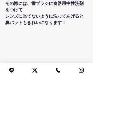
その際には、歯ブラシに食器用中性洗剤
をつけて
レンズに当てないように洗ってあげると
鼻パットもきれいになります！
いかがだったでしょうか？
上記のやり方を実践すると
メガネ屋が仕上げるようなキレイなメガ
ネを