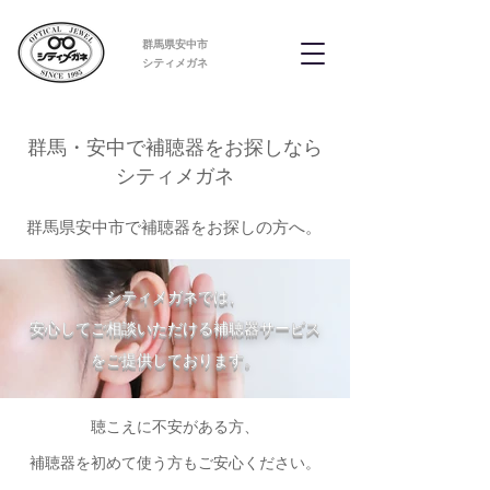
群馬県安中市
​シティメガネ
群馬・安中で補聴器をお探しなら
シティメガネ
群馬県安中市で補聴器をお探しの方へ。
シティメガネでは、
安心してご相談いただける補聴器サービス
をご提供しております。
聴こえに不安がある方、
補聴器を初めて使う方もご安心ください。