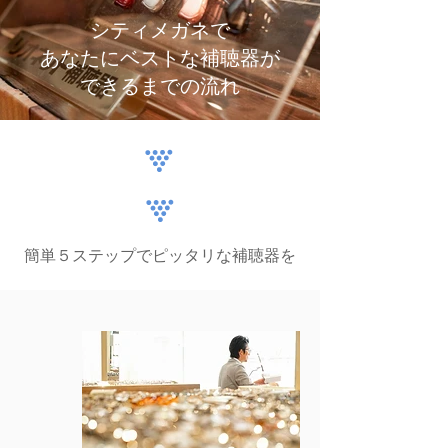
シティメガネで
​あなたにベストな補聴器が
できるまでの流れ
簡単５ステップでピッタリな補聴器を