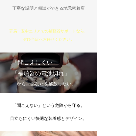
丁寧な説明と相談ができる地元密着店
群馬・安中エリアでの補聴器サポートなら、
ぜひ当店へお任せください。
「聞こえにくい」
​「補聴器の電池切れ」
から、あなたを解放したい。
「聞こえない」という危険から守る。
目立ちにくい快適な装着感とデザイン。