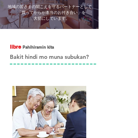
地域の皆さまの聞こえを守るパートナーとして、
「買ってからが本当のお付き合い」を
大切にしています。
libre
Pahihiramin kita
​Bakit hindi mo muna subukan?