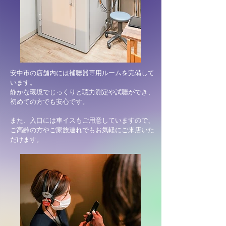
安中市の店舗内には補聴器専用ルームを完備して
います。
静かな環境でじっくりと聴力測定や試聴ができ、
初めての方でも安心です。
また、入口には車イスもご用意していますので、
ご高齢の方やご家族連れでもお気軽にご来店いた
だけます。