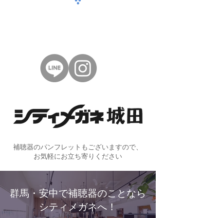
補聴器のパンフレットもございますので、
お気軽にお立ち寄りください
群馬・安中で補聴器のことなら
シティメガネへ！