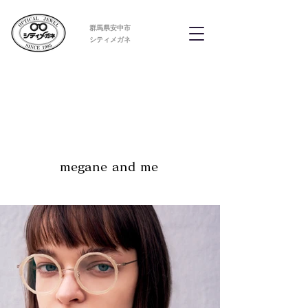
群馬県安中市
​シティメガネ
megane and me