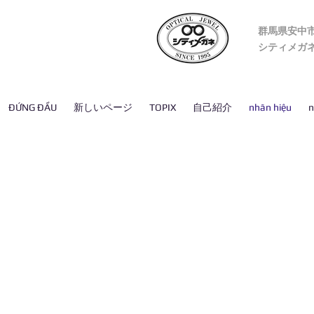
群馬県安中
​シティメガ
ĐỨNG ĐẦU
新しいページ
TOPIX
自己紹介
nhãn hiệu
n