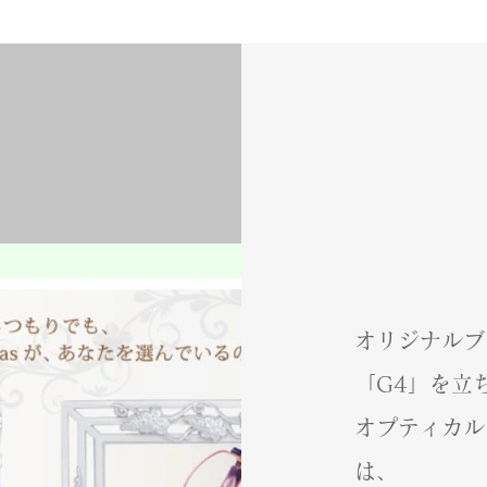
オリジナルブラ
「G4」を立
オプティカル
は、