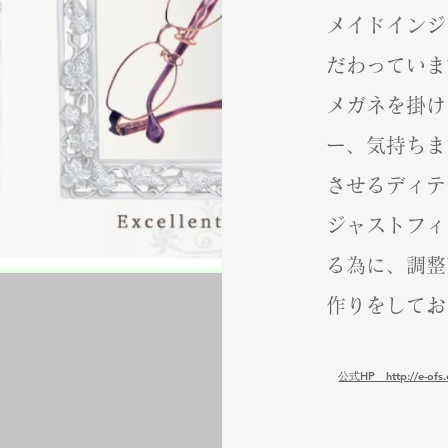
メイドインジ
だわっていま
メガネを掛け
ー、気持ちま
させるディテ
ジャストフィ
る為に、調整
作りをしてお
​公式HP http://e-ofs